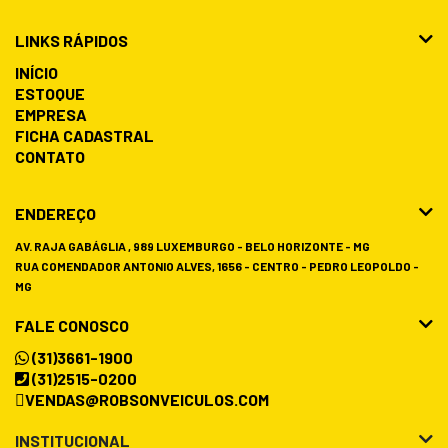
LINKS RÁPIDOS
INÍCIO
ESTOQUE
EMPRESA
FICHA CADASTRAL
CONTATO
ENDEREÇO
AV. RAJA GABÁGLIA , 989 LUXEMBURGO - BELO HORIZONTE - MG
RUA COMENDADOR ANTONIO ALVES, 1656 - CENTRO - PEDRO LEOPOLDO -
MG
FALE CONOSCO
(31)3661-1900
(31)2515-0200
VENDAS@ROBSONVEICULOS.COM
INSTITUCIONAL