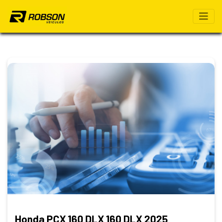
Honda PCX 160 DLX 160 DLX 2025