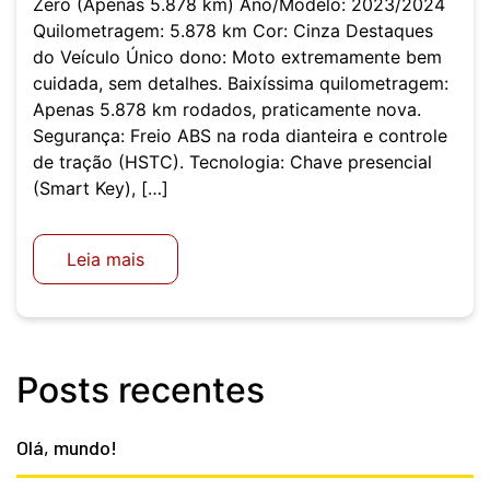
Zero (Apenas 5.878 km) Ano/Modelo: 2023/2024
Quilometragem: 5.878 km Cor: Cinza Destaques
do Veículo Único dono: Moto extremamente bem
cuidada, sem detalhes. Baixíssima quilometragem:
Apenas 5.878 km rodados, praticamente nova.
Segurança: Freio ABS na roda dianteira e controle
de tração (HSTC). Tecnologia: Chave presencial
(Smart Key), […]
Leia mais
Posts recentes
Olá, mundo!