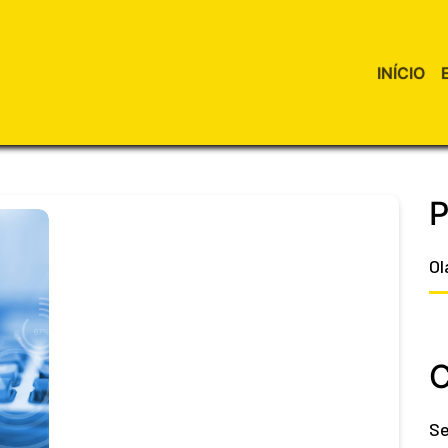
INÍCIO
P
Ol
C
Se