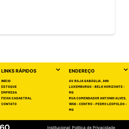
LINKS RÁPIDOS
ENDEREÇO
INÍCIO
AV. RAJA GABÁGLIA , 989
ESTOQUE
LUXEMBURGO - BELO HORIZONTE -
EMPRESA
MG
FICHA CADASTRAL
RUA COMENDADOR ANTONIO ALVES,
CONTATO
1656 - CENTRO - PEDRO LEOPOLDO -
MG
Institucional:
Política de Privacidade