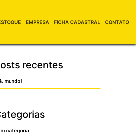
ESTOQUE
EMPRESA
FICHA CADASTRAL
CONTATO
osts recentes
á, mundo!
ategorias
m categoria