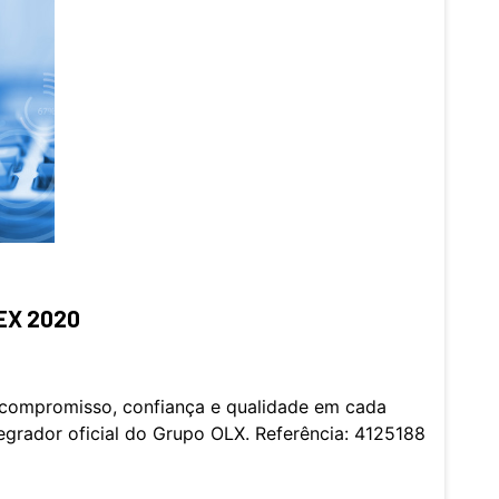
EX 2020
 compromisso, confiança e qualidade em cada
tegrador oficial do Grupo OLX. Referência: 4125188