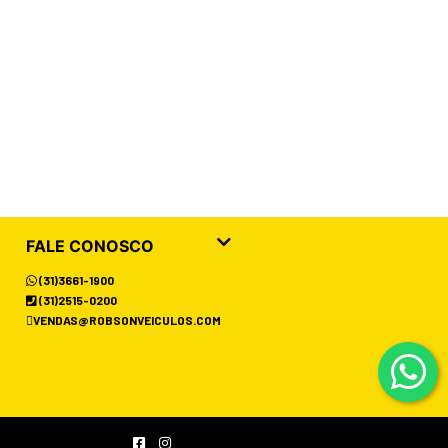
FALE CONOSCO
(31)3661-1900
(31)2515-0200
VENDAS@ROBSONVEICULOS.COM