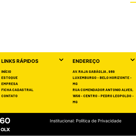
LINKS RÁPIDOS
ENDEREÇO
INÍCIO
AV. RAJA GABÁGLIA , 989
ESTOQUE
LUXEMBURGO - BELO HORIZONTE -
EMPRESA
MG
FICHA CADASTRAL
RUA COMENDADOR ANTONIO ALVES,
CONTATO
1656 - CENTRO - PEDRO LEOPOLDO -
MG
Institucional:
Política de Privacidade