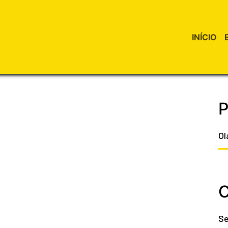
INÍCIO
P
Ol
C
Se