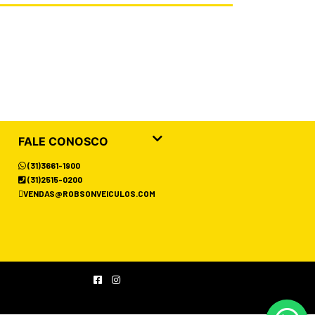
FALE CONOSCO
(31)3661-1900
(31)2515-0200
VENDAS@ROBSONVEICULOS.COM