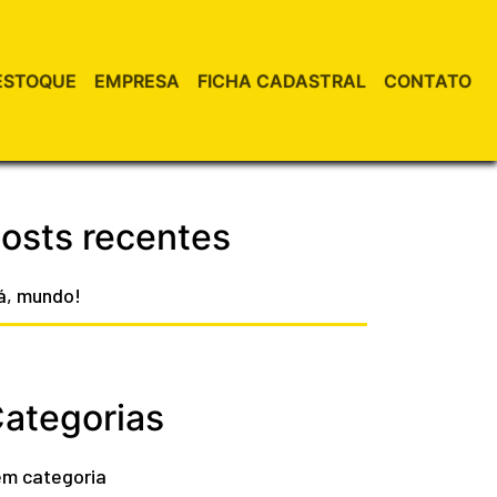
ESTOQUE
EMPRESA
FICHA CADASTRAL
CONTATO
osts recentes
á, mundo!
ategorias
m categoria