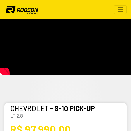
CHEVROLET -
S-10 PICK-UP
LT 2.8
R$ 97.990,00