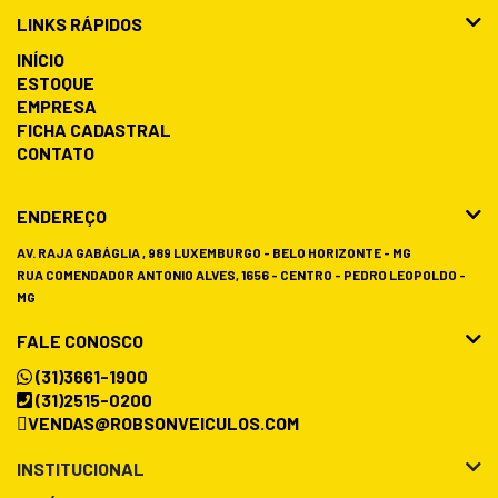
LINKS RÁPIDOS
INÍCIO
ESTOQUE
EMPRESA
FICHA CADASTRAL
CONTATO
ENDEREÇO
AV. RAJA GABÁGLIA , 989 LUXEMBURGO - BELO HORIZONTE - MG
RUA COMENDADOR ANTONIO ALVES, 1656 - CENTRO - PEDRO LEOPOLDO -
MG
FALE CONOSCO
(31)3661-1900
(31)2515-0200
VENDAS@ROBSONVEICULOS.COM
INSTITUCIONAL