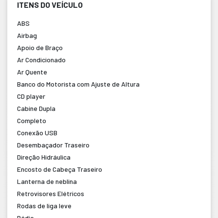
ITENS DO VEÍCULO
ABS
Airbag
Apoio de Braço
Ar Condicionado
Ar Quente
Banco do Motorista com Ajuste de Altura
CD player
Cabine Dupla
Completo
Conexão USB
Desembaçador Traseiro
Direção Hidráulica
Encosto de Cabeça Traseiro
Lanterna de neblina
Retrovisores Elétricos
Rodas de liga leve
Rádio