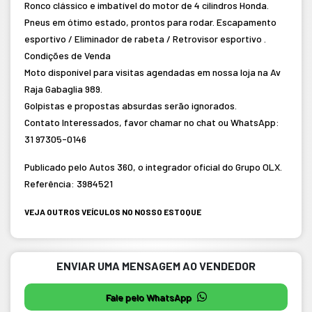
Ronco clássico e imbatível do motor de 4 cilindros Honda.
Pneus em ótimo estado, prontos para rodar. Escapamento
esportivo / Eliminador de rabeta / Retrovisor esportivo .
Condições de Venda
Moto disponível para visitas agendadas em nossa loja na Av
Raja Gabaglia 989.
Golpistas e propostas absurdas serão ignorados.
Contato Interessados, favor chamar no chat ou WhatsApp:
31 97305-0146
Publicado pelo Autos 360, o integrador oficial do Grupo OLX.
Referência: 3984521
VEJA OUTROS VEÍCULOS NO NOSSO ESTOQUE
ENVIAR UMA MENSAGEM AO VENDEDOR
Fale pelo WhatsApp