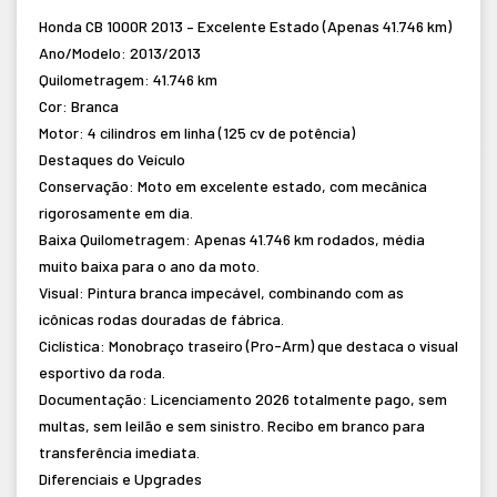
Honda CB 1000R 2013 – Excelente Estado (Apenas 41.746 km)
Ano/Modelo: 2013/2013
Quilometragem: 41.746 km
Cor: Branca
Motor: 4 cilindros em linha (125 cv de potência)
Destaques do Veículo
Conservação: Moto em excelente estado, com mecânica
rigorosamente em dia.
Baixa Quilometragem: Apenas 41.746 km rodados, média
muito baixa para o ano da moto.
Visual: Pintura branca impecável, combinando com as
icônicas rodas douradas de fábrica.
Ciclística: Monobraço traseiro (Pro-Arm) que destaca o visual
esportivo da roda.
Documentação: Licenciamento 2026 totalmente pago, sem
multas, sem leilão e sem sinistro. Recibo em branco para
transferência imediata.
Diferenciais e Upgrades