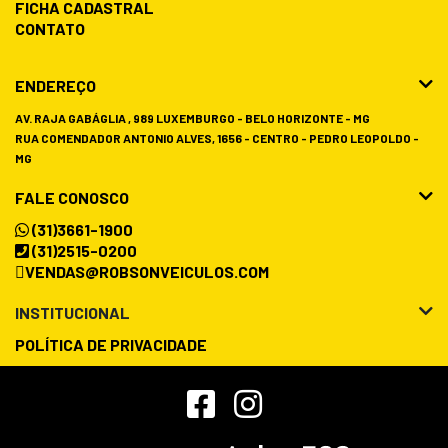
FICHA CADASTRAL
CONTATO
ENDEREÇO
AV. RAJA GABÁGLIA , 989 LUXEMBURGO - BELO HORIZONTE - MG
RUA COMENDADOR ANTONIO ALVES, 1656 - CENTRO - PEDRO LEOPOLDO -
MG
FALE CONOSCO
(31)3661-1900
(31)2515-0200
VENDAS@ROBSONVEICULOS.COM
INSTITUCIONAL
POLÍTICA DE PRIVACIDADE