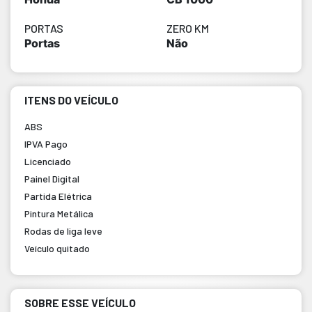
PORTAS
ZERO KM
Portas
Não
ITENS DO VEÍCULO
ABS
IPVA Pago
Licenciado
Painel Digital
Partida Elétrica
Pintura Metálica
Rodas de liga leve
Veículo quitado
SOBRE ESSE VEÍCULO