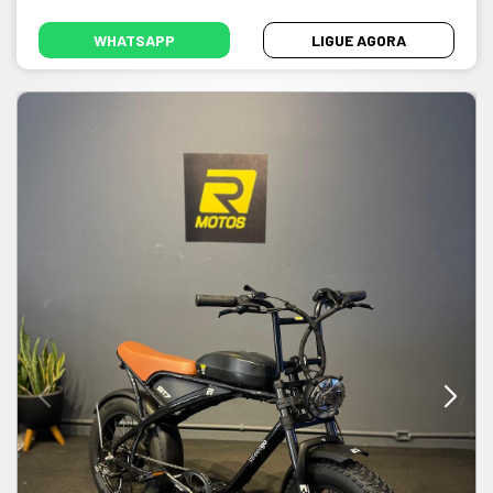
WHATSAPP
LIGUE AGORA