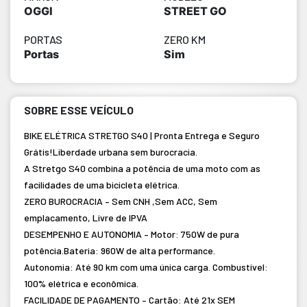
OGGI
STREET GO
PORTAS
ZERO KM
Portas
Sim
SOBRE ESSE VEÍCULO
BIKE ELÉTRICA STRETGO S40 | Pronta Entrega e Seguro
Grátis!Liberdade urbana sem burocracia.
A Stretgo S40 combina a potência de uma moto com as
facilidades de uma bicicleta elétrica.
ZERO BUROCRACIA – Sem CNH ,Sem ACC, Sem
emplacamento, Livre de IPVA
DESEMPENHO E AUTONOMIA – Motor: 750W de pura
potência.Bateria: 960W de alta performance.
Autonomia: Até 90 km com uma única carga. Combustível:
100% elétrica e econômica.
FACILIDADE DE PAGAMENTO – Cartão: Até 21x SEM