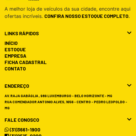
A melhor loja de veículos da sua cidade, encontre aqui
ofertas incríveis.
CONFIRA NOSSO ESTOQUE COMPLETO.
LINKS RÁPIDOS
INÍCIO
ESTOQUE
EMPRESA
FICHA CADASTRAL
CONTATO
ENDEREÇO
AV. RAJA GABÁGLIA , 989 LUXEMBURGO - BELO HORIZONTE - MG
RUA COMENDADOR ANTONIO ALVES, 1656 - CENTRO - PEDRO LEOPOLDO -
MG
FALE CONOSCO
(31)3661-1900
(31)2515-0200