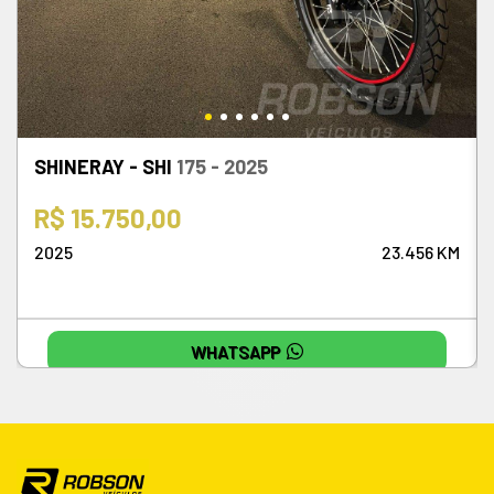
SHINERAY - SHI
175 - 2025
R$ 15.750,00
2025
23.456 KM
WHATSAPP